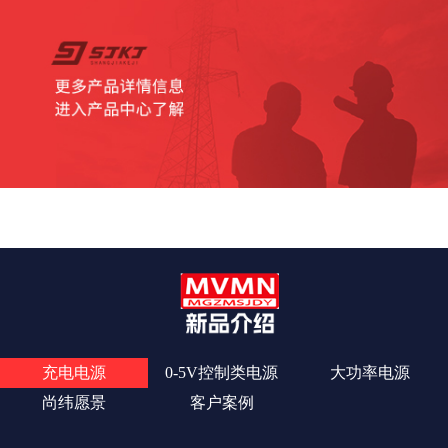
查看更多
充电电源
0-5V控制类电源
大功率电源
尚纬愿景
客户案例