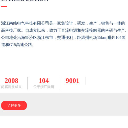
浙江尚纬电气科技有限公司是一家集设计，研发，生产，销售与一体的
高科技厂家。自成立以来，致力于直流电源和交流接触器的科研与生产.
公司地处沿海经济区浙江柳市，交通便利，距温州机场15km,毗邻104国
道和G15高速公路。
2008
104
9001
尚嘉科技成立
位于浙江温州
了解更多