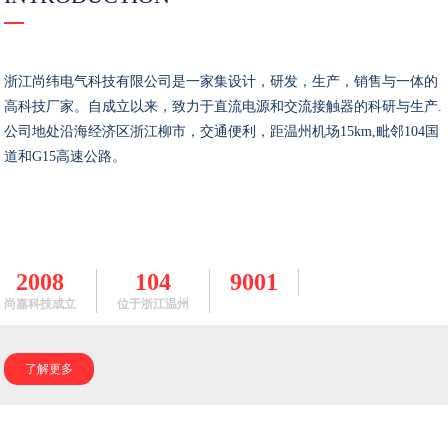
浙江尚纬电气科技有限公司是一家集设计，研发，生产，销售与一体的
高科技厂家。自成立以来，致力于直流电源和交流接触器的科研与生产.
公司地处沿海经济区浙江柳市，交通便利，距温州机场15km,毗邻104国
道和G15高速公路。
2008
104
9001
尚嘉科技成立
位于浙江温州
了解更多