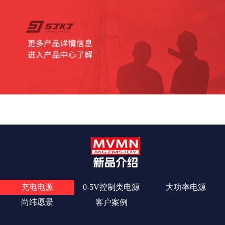
查看更多
充电电源
0-5V控制类电源
大功率电源
尚纬愿景
客户案例