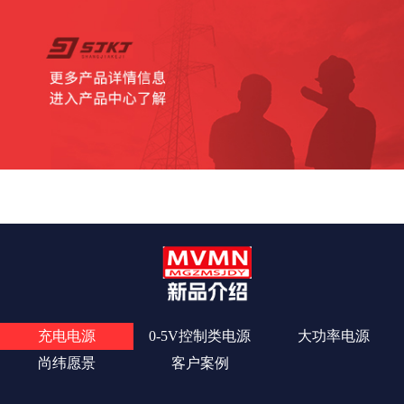
查看更多
充电电源
0-5V控制类电源
大功率电源
尚纬愿景
客户案例