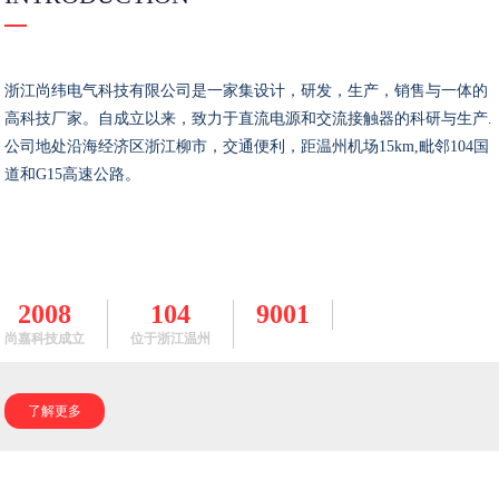
浙江尚纬电气科技有限公司是一家集设计，研发，生产，销售与一体的
高科技厂家。自成立以来，致力于直流电源和交流接触器的科研与生产.
公司地处沿海经济区浙江柳市，交通便利，距温州机场15km,毗邻104国
道和G15高速公路。
2008
104
9001
尚嘉科技成立
位于浙江温州
了解更多