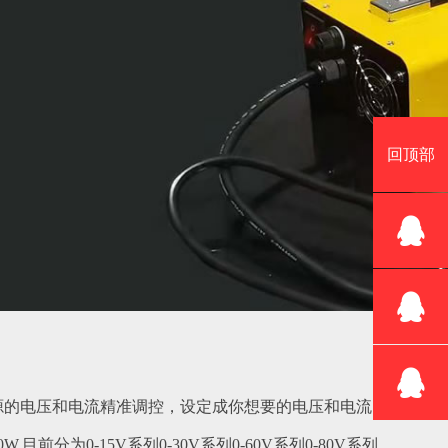
回顶部
源的电压和电流精准调控，设定成你想要的电压和电流。
分为0-15V系列0-30V系列0-60V系列0-80V系列