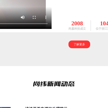
2008
10
尚嘉科技成立
位于浙江
了解更多