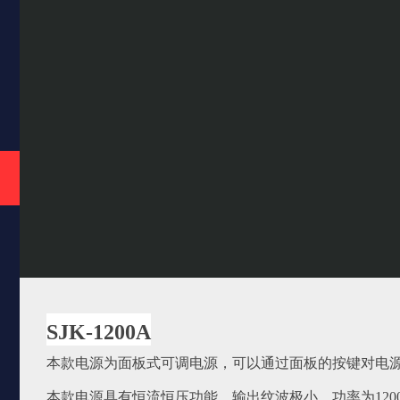
SJK-1200A
本款电源为面板式可调电源，可以通过面板的按键对电
本款电源具有恒流恒压功能，输出纹波极小，功率为1200W,目前