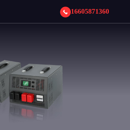
16605871360