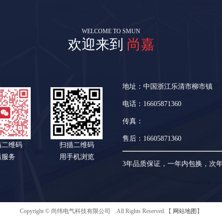
WELCOME TO SMUN
欢迎来到
尚嘉
地址：中国浙江乐清市柳市镇
电话：16605871360
传真：
售后：16605871360
描二维码
扫描二维码
后服务
用手机浏览
3年品质保证，一年内包换，次
Copyright © 尚纬电气科技有限公司 .All Rights Reserved.【
网站地图
】