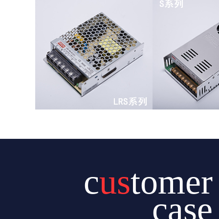
查看更多
查看更
c
us
tomer
case