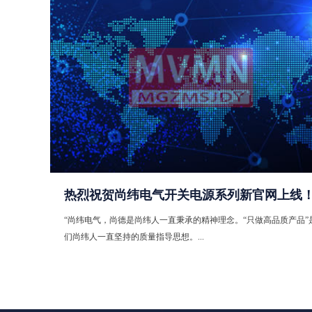
热烈祝贺尚纬电气开关电源系列新官网上线
“尚纬电气，尚德是尚纬人一直秉承的精神理念。“只做高品质产品”
们尚纬人一直坚持的质量指导思想。...