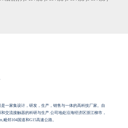
N
司是一家集设计，研发，生产，销售与一体的高科技厂家。自
源和交流接触器的科研与生产.公司地处沿海经济区浙江柳市，
,毗邻104国道和G15高速公路。