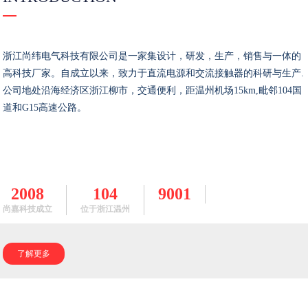
浙江尚纬电气科技有限公司是一家集设计，研发，生产，销售与一体的
高科技厂家。自成立以来，致力于直流电源和交流接触器的科研与生产.
公司地处沿海经济区浙江柳市，交通便利，距温州机场15km,毗邻104国
道和G15高速公路。
2008
104
9001
尚嘉科技成立
位于浙江温州
了解更多