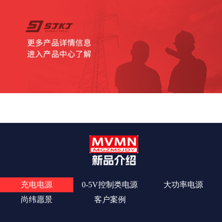
查看更多
充电电源
0-5V控制类电源
大功率电源
尚纬愿景
客户案例