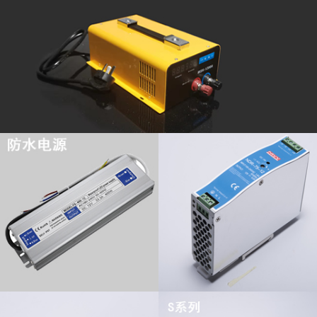
查看更多
查看更多
查看更多