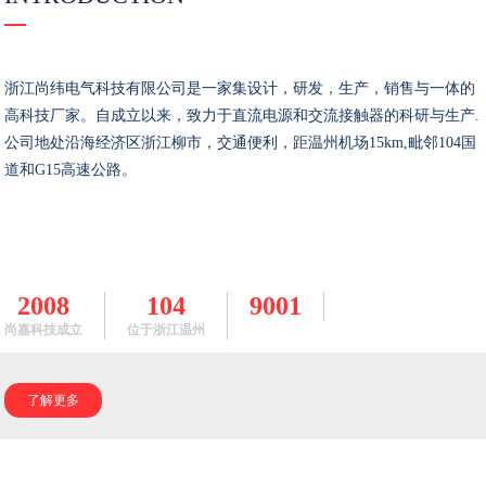
浙江尚纬电气科技有限公司是一家集设计，研发，生产，销售与一体的
高科技厂家。自成立以来，致力于直流电源和交流接触器的科研与生产.
公司地处沿海经济区浙江柳市，交通便利，距温州机场15km,毗邻104国
道和G15高速公路。
2008
104
9001
尚嘉科技成立
位于浙江温州
了解更多