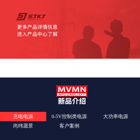
查看更多
充电电源
0-5V控制类电源
大功率电源
尚纬愿景
客户案例