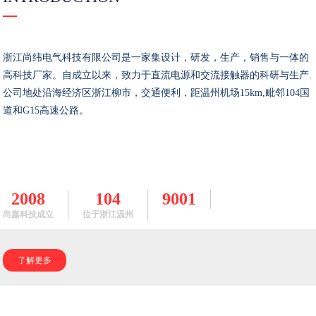
浙江尚纬电气科技有限公司是一家集设计，研发，生产，销售与一体的
高科技厂家。自成立以来，致力于直流电源和交流接触器的科研与生产.
公司地处沿海经济区浙江柳市，交通便利，距温州机场15km,毗邻104国
道和G15高速公路。
2008
104
9001
尚嘉科技成立
位于浙江温州
了解更多