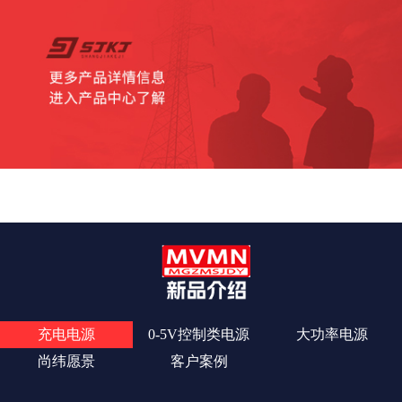
查看更多
充电电源
0-5V控制类电源
大功率电源
尚纬愿景
客户案例