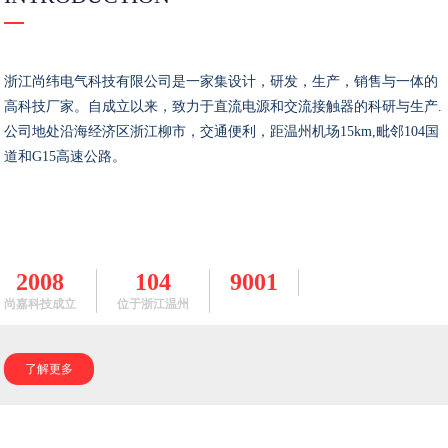
浙江尚纬电气科技有限公司是一家集设计，研发，生产，销售与一体的
高科技厂家。自成立以来，致力于直流电源和交流接触器的科研与生产.
公司地处沿海经济区浙江柳市，交通便利，距温州机场15km,毗邻104国
道和G15高速公路。
2008
104
9001
尚嘉科技成立
位于浙江温州
了解更多