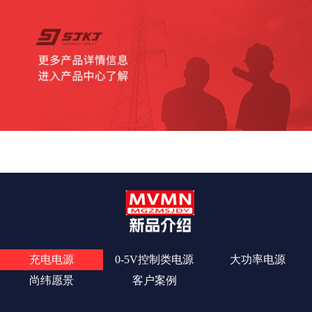
查看更多
充电电源
0-5V控制类电源
大功率电源
尚纬愿景
客户案例