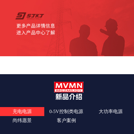
查看更多
充电电源
0-5V控制类电源
大功率电源
尚纬愿景
客户案例