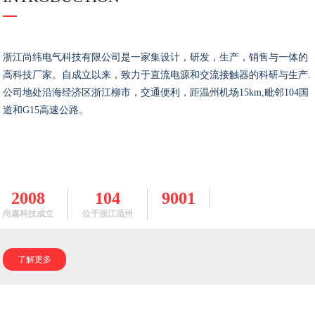
浙江尚纬电气科技有限公司是一家集设计，研发，生产，销售与一体的
高科技厂家。自成立以来，致力于直流电源和交流接触器的科研与生产.
公司地处沿海经济区浙江柳市，交通便利，距温州机场15km,毗邻104国
道和G15高速公路。
2008
104
9001
尚嘉科技成立
位于浙江温州
了解更多