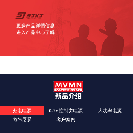
查看更多
充电电源
0-5V控制类电源
大功率电源
尚纬愿景
客户案例