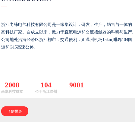
浙江尚纬电气科技有限公司是一家集设计，研发，生产，销售与一体的
高科技厂家。自成立以来，致力于直流电源和交流接触器的科研与生产.
公司地处沿海经济区浙江柳市，交通便利，距温州机场15km,毗邻104国
道和G15高速公路。
2008
104
9001
尚嘉科技成立
位于浙江温州
了解更多