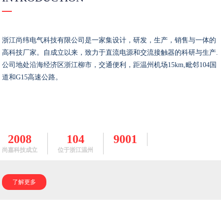
浙江尚纬电气科技有限公司是一家集设计，研发，生产，销售与一体的
高科技厂家。自成立以来，致力于直流电源和交流接触器的科研与生产.
公司地处沿海经济区浙江柳市，交通便利，距温州机场15km,毗邻104国
道和G15高速公路。
2008
104
9001
尚嘉科技成立
位于浙江温州
了解更多