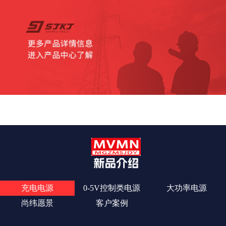
查看更多
充电电源
0-5V控制类电源
大功率电源
尚纬愿景
客户案例