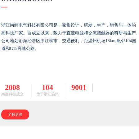
浙江尚纬电气科技有限公司是一家集设计，研发，生产，销售与一体的
高科技厂家。自成立以来，致力于直流电源和交流接触器的科研与生产.
公司地处沿海经济区浙江柳市，交通便利，距温州机场15km,毗邻104国
道和G15高速公路。
2008
104
9001
尚嘉科技成立
位于浙江温州
了解更多