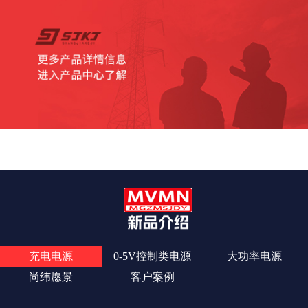
查看更多
充电电源
0-5V控制类电源
大功率电源
尚纬愿景
客户案例